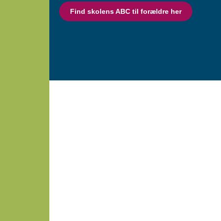
Find skolens ABC til forældre her