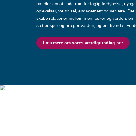
handler om at finde rum for faglig fordybelse, nysg
oplevelser, for trivsel, engagement og velvære. Det
skabe relationer mellem mennesker og verden; om 
sætter spor og præger verden, og om hvordan verd
Læs mere om vores værdigrundlag her