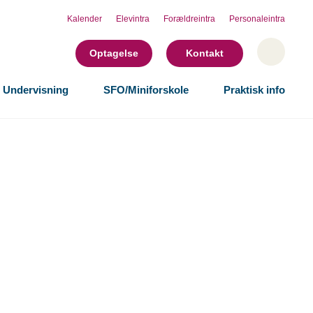
Kalender
Elevintra
Forældreintra
Personaleintra
Optagelse
Kontakt
Undervisning
SFO/Miniforskole
Praktisk info