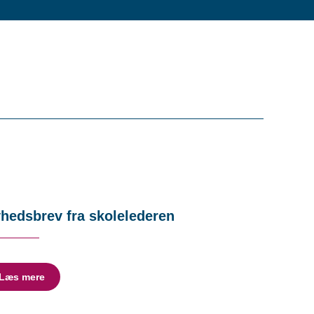
hedsbrev fra skolelederen
Læs mere